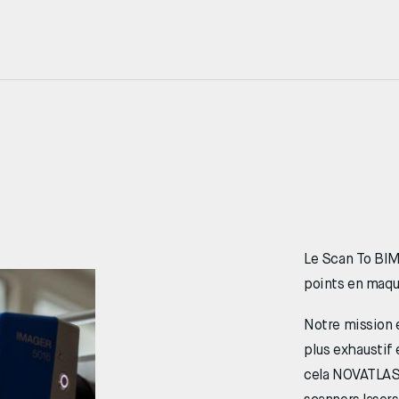
Le Scan To BIM
points en maqu
Notre mission e
plus exhaustif 
cela NOVATLAS