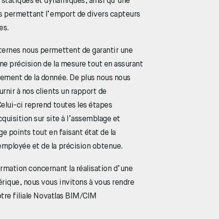
 statiques et dynamiques, ainsi qu’une
es permettant l’emport de divers capteurs
es.
ternes nous permettent de garantir une
ne précision de la mesure tout en assurant
ement de la donnée. De plus nous nous
rnir à nos clients un rapport de
elui-ci reprend toutes les étapes
cquisition sur site à l’assemblage et
ge points tout en faisant état de la
mployée et de la précision obtenue.
rmation concernant la réalisation d’une
ique, nous vous invitons à vous rendre
notre filiale Novatlas BIM/CIM