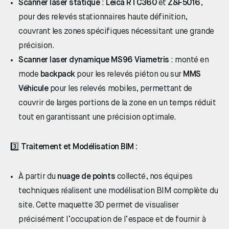
Scanner laser statique
:
Leica RTC360
et
Z&F5016
,
pour des relevés stationnaires haute définition,
couvrant les zones spécifiques nécessitant une grande
précision.
Scanner laser dynamique MS96 Viametris
: monté en
mode
backpack
pour les relevés piéton ou sur
MMS
Véhicule
pour les relevés mobiles, permettant de
couvrir de larges portions de la zone en un temps réduit
tout en garantissant une précision optimale.
3️⃣
Traitement et Modélisation BIM :
À partir du
nuage de points
collecté, nos équipes
techniques réalisent une modélisation BIM complète du
site. Cette maquette 3D permet de visualiser
précisément l’occupation de l’espace et de fournir à