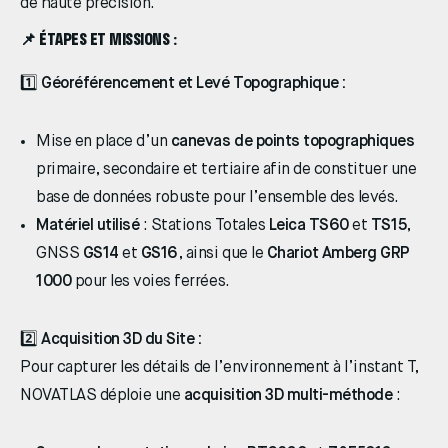
de haute précision.
📌 ÉTAPES ET MISSIONS :
1️⃣
Géoréférencement et Levé Topographique :
Mise en place d’un
canevas de points topographiques
primaire, secondaire et tertiaire afin de constituer une
base de données robuste pour l’ensemble des levés.
Matériel utilisé
: Stations Totales
Leica TS60
et
TS15
,
GNSS
GS14
et
GS16
, ainsi que le
Chariot Amberg GRP
1000
pour les voies ferrées.
2️⃣
Acquisition 3D du Site :
Pour capturer les détails de l’environnement à l’instant T,
NOVATLAS déploie une
acquisition 3D multi-méthode
: