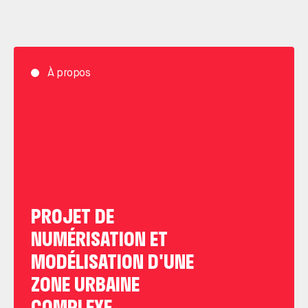
À propos
PROJET DE
NUMÉRISATION ET
MODÉLISATION D'UNE
ZONE URBAINE
COMPLEXE.