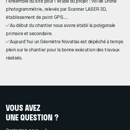
l’ensemble du site pour l’étude du projet : vol de Drone
photogrammétrie, relevés par Scanner LASER 3D,
établissement de point GPS….
✅Au début du chantier nous avons établi la polygonale
primaire et secondaire.
✅Aujourd’hui un Géomètre Novatlas est dépêché à temps
plein sur le chantier pour la bonne exécution des travaux
réalisés.
VOUS AVEZ
UNE QUESTION ?