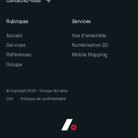
Contactez-nous
Rubriques
Services
Accueil
Vue d’ensemble
Services
Numérisation 3D
Références
Mobile Mapping
Groupe
© Copyright 2026 – Groupe Novatlas
CGV
Politique de confidentialité